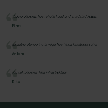
Vaikne piirkond, hea rahulik keskkond, madalad kulud.
Piret
Ideaalne planeering ja väga hea hinna kvaliteedi suhe.
Antero
Rahulik piirkond. Hea infrastruktuur.
Rika