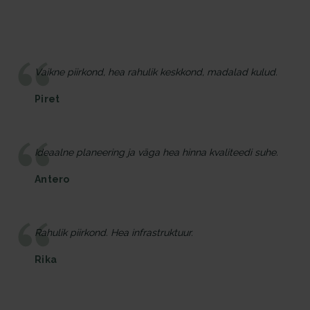
Vaikne piirkond, hea rahulik keskkond, madalad kulud.
Piret
Ideaalne planeering ja väga hea hinna kvaliteedi suhe.
Antero
Rahulik piirkond. Hea infrastruktuur.
Rika