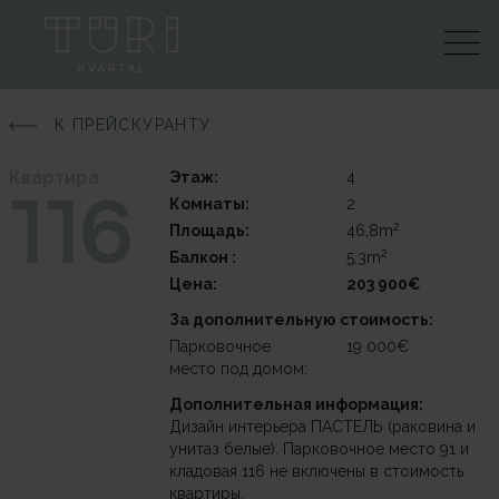
К ПРЕЙСКУРАНТУ
Квартира
Этаж:
4
116
Комнаты:
2
2
Площадь:
46,8m
2
Балкон :
5,3m
Цена:
203 900€
За дополнительную стоимость:
Парковочное
19 000€
место под домом:
Дополнительная информация:
Дизайн интерьера ПАСТЕЛЬ (раковина и
унитаз белые). Парковочное место 91 и
кладовая 116 не включены в стоимость
квартиры.